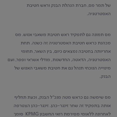
של תמר מס, חברת הנהלת הבנק וראש חטיבת
האסטרטגיה.
מס תמונה גם לתפקיד ראש חטיבת משאבי אנוש. מס
מכהנת כראש חטיבת האסטרטגיה זה כשנה. תחת
אחריותה בחטיבה נמצאים כיום, בין השאר, תחומי
האסטרטגיה, הדאטה, החדשנות, מודלי אשראי ופפר, ועם
מינוייה הנוכחי תנהל גם את חטיבת משאבי האנוש של
הבנק.
מס שימשה גם כראש מטה מנכ״ל הבנק, וכעת תחליף
אותה בתפקיד זה שחר זינגר-כהן. זינגר-כהן הצטרפה
לאחרונה ללאומי מפירמת רואי החשבון KPMG סומך