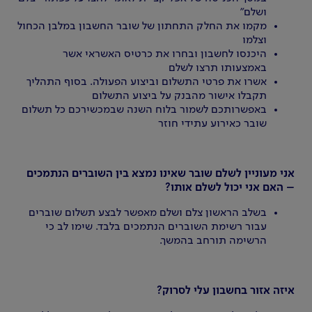
ושלם"
מקמו את החלק התחתון של שובר החשבון במלבן הכחול
וצלמו
היכנסו לחשבון ובחרו את כרטיס האשראי אשר
באמצעותו תרצו לשלם
אשרו את פרטי התשלום וביצוע הפעולה. בסוף התהליך
תקבלו אישור מהבנק על ביצוע התשלום
באפשרותכם לשמור בלוח השנה שבמכשירכם כל תשלום
שובר כאירוע עתידי חוזר
אני מעוניין לשלם שובר שאינו נמצא בין השוברים הנתמכים
– האם אני יכול לשלם אותו?
בשלב הראשון צלם ושלם מאפשר לבצע תשלום שוברים
עבור רשימת השוברים הנתמכים בלבד. שימו לב כי
הרשימה תורחב בהמשך.
איזה אזור בחשבון עלי לסרוק?