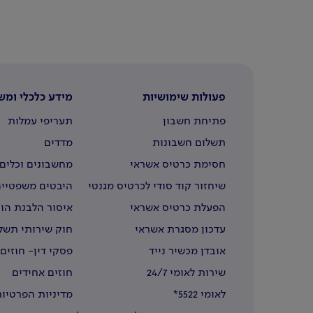
פעולות שימושיות
מידע כלכלי ומש
פתיחת חשבון
תעריפי עמלות
תשלום חשבונות
מדדים
חסימת כרטיס אשראי
מחשבונים וכלים 
שיחזור קוד סודי לכרטיס מגנטי
היבטים משפטיים
הפעלת כרטיס אשראי
איסור הלבנת הון
עדכון מסגרת אשראי
חוק שירותי תשל
אובדן מכשיר נייד
פסקי דין- חוזים
שירות לאומי 24/7
חוזים אחידים
לאומי 5522*
מדיניות הפרטיות