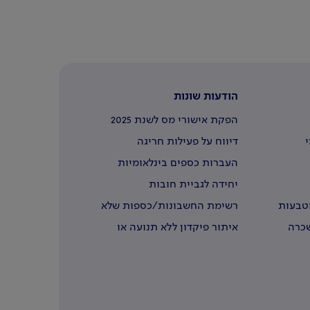
הודעות שונות
הפקת אישורי מס לשנת 2025
י
דיווח על פעילות חריגה
העברות כספים בינלאומיות
יחידה לגביית חובות
מטבעות
רשימת החשבונות/כספות שלא
נדרשו
שכרה
איתור פיקדון ללא תנועה או
שבעליו נפטרו