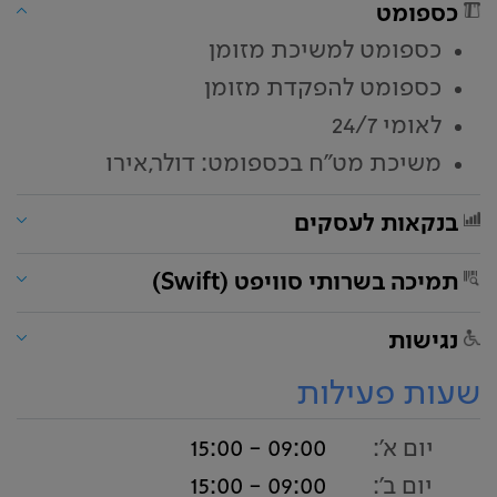
כספומט
כספומט למשיכת מזומן
כספומט להפקדת מזומן
לאומי 24/7
משיכת מט"ח בכספומט: דולר,אירו
בנקאות לעסקים
תמיכה בשרותי סוויפט (Swift)
נגישות
שעות פעילות
יום א':
09:00 - 15:00
יום ב':
09:00 - 15:00