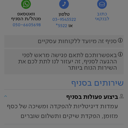
כתוב
וואטסאפ
טלפון
לבנקאי
מנהל/ת הסניף
03-9545522
050-6605698
או
5522*
סניף זה מיועד ללקוחות עסקיים
באפשרותכם לתאם פגישה מראש לפני
ההגעה לסניף, זה יעזור לנו לתת לכם את
השירות הנוח ביותר
שירותים בסניף
ביצוע פעולות בסניף
עמדות דיגיטליות להפקדה ומשיכה של כסף
מזומן, הפקדת שיקים ותשלום שוברים