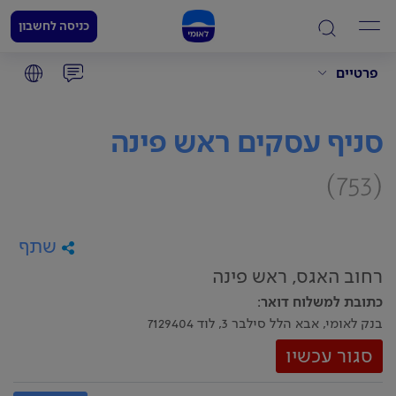
כניסה לחשבון
פרטיים
סניף עסקים ראש פינה
(753)
שתף
רחוב האגס, ראש פינה
כתובת למשלוח דואר
:
בנק לאומי, אבא הלל סילבר 3, לוד 7129404
סגור עכשיו