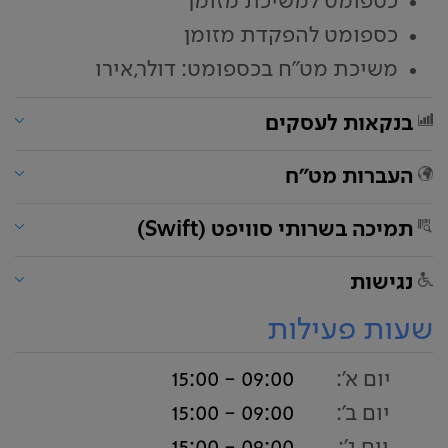
כספומט למשיכת מזומן
כספומט להפקדת מזומן
משיכת מט"ח בכספומט: דולר,אירו
בנקאות לעסקים
העברות מט"ח
תמיכה בשרותי סוויפט (Swift)
נגישות
שעות פעילות
יום א':
09:00 - 15:00
יום ב':
09:00 - 15:00