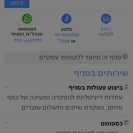
ניווט
כתוב
וואטסאפ
טלפון
לבנקאי
מנהל/ת הסניף
03-9545522
050-6605753
או
5522*
סניף זה מיועד ללקוחות עסקיים
שירותים בסניף
ביצוע פעולות בסניף
עמדות דיגיטליות להפקדה ומשיכה של כסף
מזומן, הפקדת שיקים ותשלום שוברים
כספומט