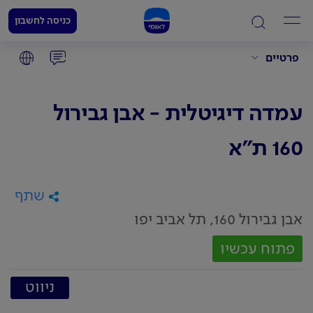
כניסה לחשבון
פרטיים
עמדה דיגיטלית - אבן גבירול
160 ת"א
שתף
אבן גבירול 160, תל אביב יפו
פתוח עכשיו
ניווט