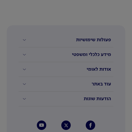
פעולות שימושיות
מידע כלכלי ומשפטי
אודות לאומי
עוד באתר
הודעות שונות