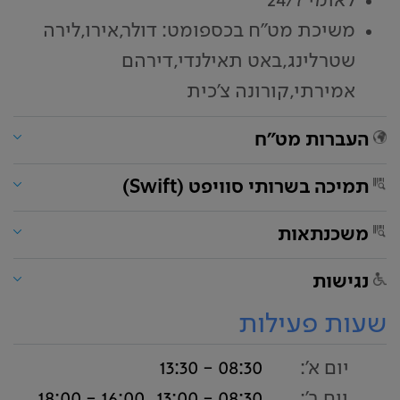
לאומי 24/7
משיכת מט"ח בכספומט: דולר,אירו,לירה
שטרלינג,באט תאילנדי,דירהם
אמירתי,קורונה צ'כית
העברות מט"ח
תמיכה בשרותי סוויפט (Swift)
משכנתאות
נגישות
שעות פעילות
יום א':
08:30 - 13:30
יום ב':
08:30 - 13:00
16:00 - 18:00