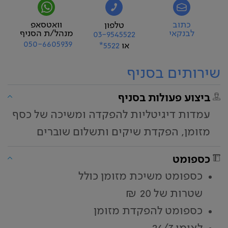
כתוב
וואטסאפ
טלפון
לבנקאי
מנהל/ת הסניף
03-9545522
050-6605939
או
5522*
שירותים בסניף
ביצוע פעולות בסניף
עמדות דיגיטליות להפקדה ומשיכה של כסף
מזומן, הפקדת שיקים ותשלום שוברים
כספומט
כספומט משיכת מזומן כולל
שטרות של 20 ₪
כספומט להפקדת מזומן