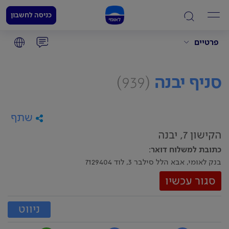
כניסה לחשבון
פרטיים
סניף יבנה
(939)
שתף
הקישון 7, יבנה
כתובת למשלוח דואר
:
בנק לאומי, אבא הלל סילבר 3, לוד 7129404
סגור עכשיו
ניווט