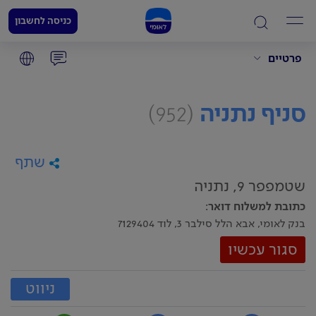
כניסה לחשבון
פרטיים
סניף נתניה
(952)
שתף
שטמפפר 9, נתניה
כתובת למשלוח דואר
:
בנק לאומי, אבא הלל סילבר 3, לוד 7129404
סגור עכשיו
ניווט