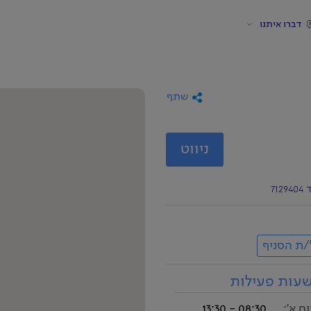
דברו איתנו
שתף
ניווט
/ת הסניף
עות פעילות
ום א':
08:30 - 13:30