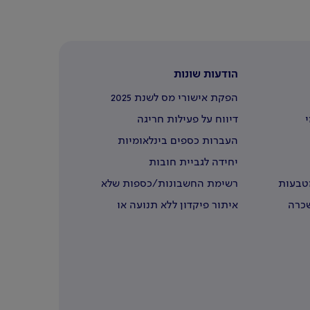
הודעות שונות
הפקת אישורי מס לשנת 2025
י
דיווח על פעילות חריגה
העברות כספים בינלאומיות
יחידה לגביית חובות
מטבעות
רשימת החשבונות/כספות שלא
נדרשו
שכרה
איתור פיקדון ללא תנועה או
שבעליו נפטרו