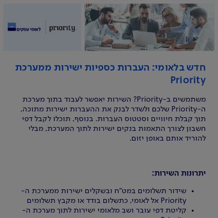
חדש בלאומי: העברות כספיות ישירות ממערכת
Priority
משתמשים ב-Priority? השירות יאפשר לעבוד בתוך מערכת
ה-Priority שלכם ולשדר לבנק את ההעברות ישירות מתוכה,
תוך קבלת חיוויים וסטטוס העברות. בנוסף, תוכלו לקבל דפי
חשבון לצורך התאמות בנקים ישירות לתוך המערכת, מבלי
להוריד אותם באופן יזום.
יתרונות השירות:
שידור תשלומים במט"ח ובשקלים ישירות ממערכת ה-
Priority אל לאומי, כתשלום בודד או מקבץ תשלומים
קליטת דפי עובר ושב מלאומי ישירות לתוך מערכת ה-