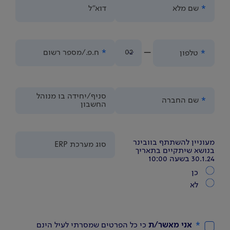
שם מלא
דוא"ל
-
02
ח.פ./מספר רשום
טלפון
סניף/יחידה בו מנוהל
שם החברה
החשבון
מעוניין להשתתף בוובינר
סוג מערכת ERP
בנושא שיתקיים בתאריך
30.1.24 בשעה 10:00
כן
לא
אני מאשר/ת
 כי כל הפרטים שמסרתי לעיל הינם 