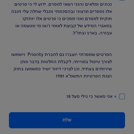
נכונים ומלאים והנני רשאי למסרם. ידוע לי כי פרטים 
אלו נמסרים מרצוני ובהסכמתי ומבלי שחלה עלי חובה 
חוקית למסרם ואני מסכים כי פרטים אלו יוחזקו 
במאגרי המידע של קבוצת לאומי ו/או מי מטעמה או 
עבורה, בארץ ובחו"ל. 
הפרטים שמסרתי יועברו גם לחברת Priority  וישמשו 
לצורך טיפול בפנייתי, לקבלת החלטות בדבר מתן 
שירותים בעתיד, וכן לצרכי דיוור ישיר כמשמעו בחוק 
הגנת הפרטיות התשמ"א 1981
אני מאשר כי גילי מעל 18