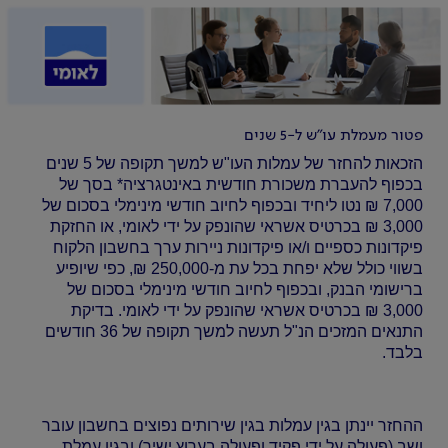
פטור מעמלת עו”ש ל-5 שנים
הזכאות להחזר של עמלות העו"ש למשך תקופה של 5 שנים
בכפוף להעברת משכורת חודשית באינטגרציה* בסך של
7,000 ₪ נטו ליחיד ובכפוף לחיוב חודשי מינימלי בסכום של
3,000 ₪ בכרטיס אשראי שהונפק על ידי לאומי, או החזקת
פיקדונות כספיים ו/או פיקדונות ניירות ערך בחשבון הלקוח
בשווי כולל שלא יפחת בכל עת מ-250,000 ₪, כפי שיופיע
ברישומי הבנק, ובכפוף לחיוב חודשי מינימלי בסכום של
3,000 ₪ בכרטיס אשראי שהונפק על ידי לאומי. בדיקת
התנאים המזכים הנ"ל תעשה למשך תקופה של 36 חודשים
בלבד.
ההחזר יינתן בגין עמלות בגין שירותים נפוצים בחשבון עובר
ושב (פעולה על ידי פקיד ופעולה בערוץ ישיר) ובגין עמלת