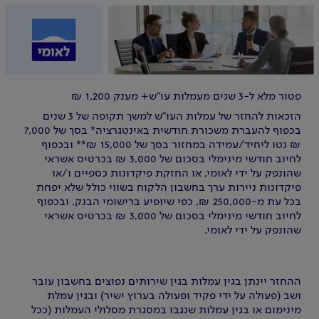
פטור מלא ל-3 שנים מעמלות עו"ש+ מענק 1,200 ₪
הזכאות להחזר של עמלות העו"ש למשך תקופה של 3 שנים
בכפוף להעברת משכורת חודשית באינטגרציה* בסך של 7,000
₪ נטו ליחיד/עמידה במחזור בסך של 15,000 ₪** ובכפוף
לחיוב חודשי מינימלי בסכום של 3,000 ₪ בכרטיס אשראי
שהונפק על ידי לאומי, או החזקת פיקדונות כספיים ו/או
פיקדונות ניירות ערך בחשבון הלקוח בשווי כולל שלא יפחת
בכל עת מ-250,000 ₪, כפי שיופיע ברישומי הבנק, ובכפוף
לחיוב חודשי מינימלי בסכום של 3,000 ₪ בכרטיס אשראי
שהונפק על ידי לאומי.
ההחזר יינתן בגין עמלות בגין שירותים נפוצים בחשבון עובר
ושב (פעולה על ידי פקיד ופעולה בערוץ ישיר) ובגין עמלת
מינימום או בגין עמלות שנגבו במסגרת מסלולי העמלות (ככל