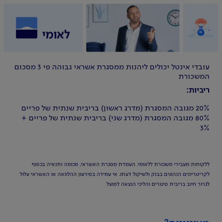
עובדי אינטל יכולים ליהנות ממסגרת אשראי גבוהה פי 3 מסכום
המשכורת
ריביות:
20% מגובה המסגרת (מדרג ראשון) בריבית שנתית של פריים
80% מגובה המסגרת (מדרג שני) בריבית שנתית של פריים +
3%
ללקוחות מעבירי משכורת ללאומי. העמדת מסגרת האשראי, סכומה ותנאיה בכפוף
לקריטריונים הנהוגים בבנק ולשיקול דעתו. אי עמידה בפירעון ההלוואה או האשראי עלול
לגרור חיוב בריבית פיגורים והליכי הוצאה לפועל