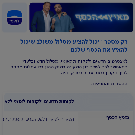
רק מספר 1 יכול להציע מסלול משולב שיכול
להאיץ את הכסף שלכם
למצטרפים חדשים וללקוחות לאומי! מסלול חדש ובלעדי
המאפשר לכם לשלב בין השקעה בשוק ההון בלי עמלות מסחר
לבין פיקדון בטוח עם ריבית קבועה.
ההטבות והתנאים:
לקוחות חדשים ולקוחות לאומי ללא פע
מאיץ הכסף
הפקדה לפיקדון לשנה בריבית שנתית קבועה בגובה 4% החל מ - 50,000 ש"ח תאפשר מסחר בניירות ערך ללא עמלות 