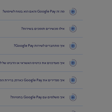
מה זה Google Pay והאם הוא בטוח לשימוש?
אילו מכשירים תומכים בשירות?
איך מתחברים לשירות Google Pay?
איך מעדכנים את כרטיס האשראי או הדביט של לאומי ב- ay
איך מגדירים את Google Pay כארנק ברירת המחדל לתשלום במכשירי האנדרואיד?
איך משלמים עם Google Pay בחנויות?