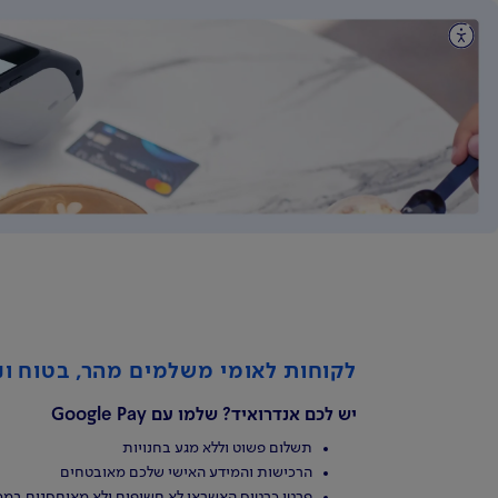
לקוחות לאומי משלמים מהר, בטוח ונ
יש לכם אנדרואיד? שלמו עם Google Pay
תשלום פשוט וללא מגע בחנויות
הרכישות והמידע האישי שלכם מאובטחים
פרטי כרטיס האשראי לא חשופים ולא מאוחסנים במכ