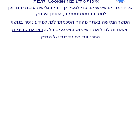
איסוף מידע כגון Cookies, לרבות
איסוף מידע כגון Cookies, לרבות
שיחה באנגלית בשעה 17:00
על ידי צדדים שלישיים, כדי לספק לך חווית גלישה טובה יותר וכן
על ידי צדדים שלישיים, כדי לספק לך חווית גלישה טובה יותר וכן
למטרות סטטיסטיקה, איפיון ושיווק.
למטרות סטטיסטיקה, איפיון ושיווק.
המשך הגלישה באתר מהווה הסכמתך לכך. למידע נוסף בנושא
המשך הגלישה באתר מהווה הסכמתך לכך. למידע נוסף בנושא
ואפשרות לנהל את השימוש באמצעים הללו,
ואפשרות לנהל את השימוש באמצעים הללו,
ראו את מדיניות
ראו את מדיניות
הפרטיות המעודכנת של הבנק
הפרטיות המעודכנת של הבנק
דוחות כספיים Q1
2026
הודעה לעיתונות
המאזן המלא