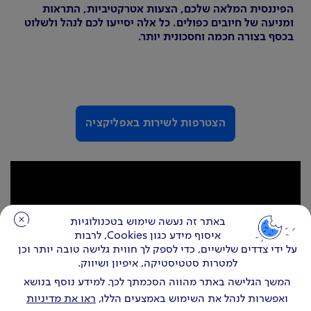
הפיננסית המלאה שלכם, הצעות אטרקטיביות, התראות
ומניעה של חיובים כפולים. כל אלה יסייעו לכם לנהל ולשלוט
בכסף בצורה חכמה וחסכונית יותר.
הצטרפות לשירות באפליקציה
באתר זה נעשה שימוש בטכנולוגיות
באתר זה נעשה שימוש בטכנולוגיות
איסוף מידע כגון Cookies, לרבות
איסוף מידע כגון Cookies, לרבות
על ידי צדדים שלישיים, כדי לספק לך חווית גלישה טובה יותר וכן
על ידי צדדים שלישיים, כדי לספק לך חווית גלישה טובה יותר וכן
למטרות סטטיסטיקה, איפיון ושיווק.
למטרות סטטיסטיקה, איפיון ושיווק.
המשך הגלישה באתר מהווה הסכמתך לכך. למידע נוסף בנושא
המשך הגלישה באתר מהווה הסכמתך לכך. למידע נוסף בנושא
ואפשרות לנהל את השימוש באמצעים הללו,
ואפשרות לנהל את השימוש באמצעים הללו,
ראו את מדיניות
ראו את מדיניות