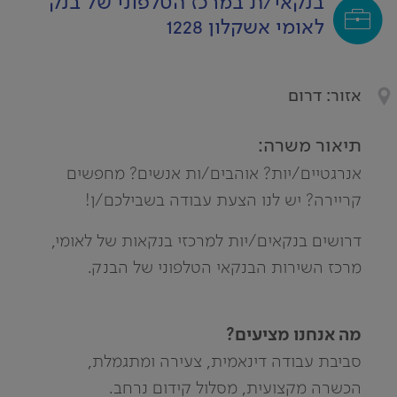
בנקאי/ת במרכז הטלפוני של בנק
לאומי אשקלון 1228
אזור: דרום
תיאור משרה:
אנרגטיים/יות? אוהבים/ות אנשים? מחפשים
קריירה? יש לנו הצעת עבודה בשבילכם/ן!
דרושים בנקאים/יות למרכזי בנקאות של לאומי,
מרכז השירות הבנקאי הטלפוני של הבנק.
מה אנחנו מציעים?
סביבת עבודה דינאמית, צעירה ומתגמלת,
הכשרה מקצועית, מסלול קידום נרחב.