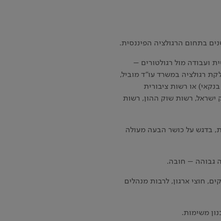
ית ועבודה מול רגולטורים –
קת רגולציה במשרד עו"ד מוביל,
בנקאי) או רשות ציבורית
 ישראל, רשות שוק ההון, רשות
 בדגש על כושר הבעה מעולה
 גבוהה – חובה.
ם, חוצי ארגון, לרבות מנהלים
כנון משימות.