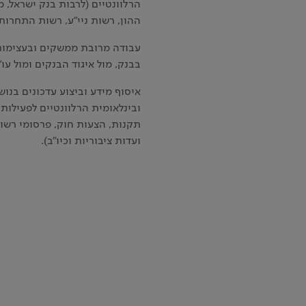
הרלוונטיים (לרבות בנק ישראל, 
ההון, רשות ניי"ע, רשות התחרות ו
עבודה מרובת ממשקים ובעצימות 
בבנק, מול איגוד הבנקים ומול עו"
איסוף מידע וביצוע עדכונים בנוש
ובינלאומית הרלוונטיים לפעילות 
תקנות, הצעות חוק, פרסומי רשויו
ועדות ציבוריות וכיו"ב).