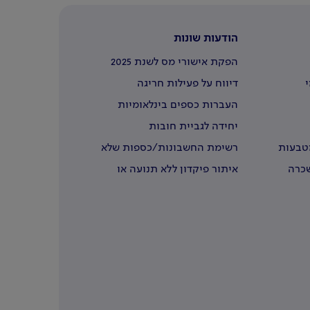
הודעות שונות
הפקת אישורי מס לשנת 2025
י
דיווח על פעילות חריגה
העברות כספים בינלאומיות
יחידה לגביית חובות
מטבעות
רשימת החשבונות/כספות שלא
נדרשו
שכרה
איתור פיקדון ללא תנועה או
שבעליו נפטרו