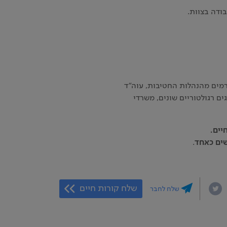
בודה בצוות.
רמים מהנהלות החטיבות, עוה"ד
ים רגולטוריים שונים, משרדי
יים.
שים כאחד
.
שלח קורות חיים
שלח לחבר