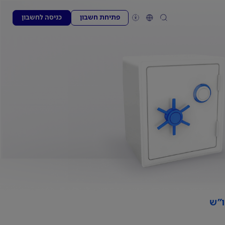
פתיחת חשבון
כניסה לחשבון
ו"ש