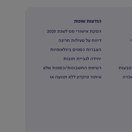
הודעות שונות
הפקת אישורי מס לשנת 2025
י
דיווח על פעילות חריגה
העברות כספים בינלאומיות
יחידה לגביית חובות
מטבעות
רשימת החשבונות/כספות שלא
נדרשו
שכרה
איתור פיקדון ללא תנועה או
שבעליו נפטרו