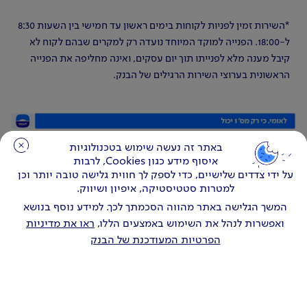
*השירות זמין לפניות לקוחות בימים ראשון עד חמישי בין השעות 8:30
ל-18:00. הפנייה למוקד המיוחד נועדה רק למקרים שבהם לקוח לא
קיבל מענה מלא לפנייתו תוך יום עסקים, ואינה מחליפה את הפנייה
הראשונית בערוצי השירות הרגילים של הבנק.
באתר זה נעשה שימוש בטכנולוגיות
באתר זה נעשה שימוש בטכנולוגיות
איסוף מידע כגון Cookies, לרבות
איסוף מידע כגון Cookies, לרבות
על ידי צדדים שלישיים, כדי לספק לך חווית גלישה טובה יותר וכן
על ידי צדדים שלישיים, כדי לספק לך חווית גלישה טובה יותר וכן
למטרות סטטיסטיקה, איפיון ושיווק.
למטרות סטטיסטיקה, איפיון ושיווק.
המשך הגלישה באתר מהווה הסכמתך לכך. למידע נוסף בנושא
המשך הגלישה באתר מהווה הסכמתך לכך. למידע נוסף בנושא
ואפשרות לנהל את השימוש באמצעים הללו,
ואפשרות לנהל את השימוש באמצעים הללו,
ראו את מדיניות
ראו את מדיניות
הפרטיות המעודכנת של הבנק
הפרטיות המעודכנת של הבנק