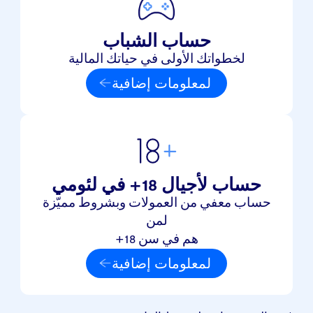
حساب الشباب
لخطواتك الأولى في حياتك المالية
لمعلومات إضافية
حساب لأجيال 18+ في لئومي
حساب معفي من العمولات وبشروط مميّزة
لمن
هم في سن 18+
لمعلومات إضافية