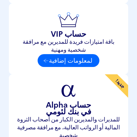
حساب VIP
باقة امتيازات فريدة للمديرين مع مرافقة
شخصية ومهنية
لمعلومات إضافية
جديد!
حساب Alpha
في بنك لئومي
للمديرات والمديرين الكبار من أصحاب الثروة
المالية أو الرواتب العالية، مع مرافقة مصرفية
شخصية