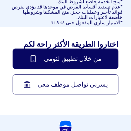
*منح الخدمة خاضع لشروط البنك.
*عدم تسديد أقساط القرض في موعدها قد يؤدي لفرض
فوائد تأخير وعمليات حجز. منح المشكنتا وشروطها
خاضعة لاعتبارات البنك.
*الامتياز ساري المفعول حتى 31.8.26
اختاروا الطريقة الأكثر راحة لكم
من خلال تطبيق لئومي
يسرني تواصل موظف معي