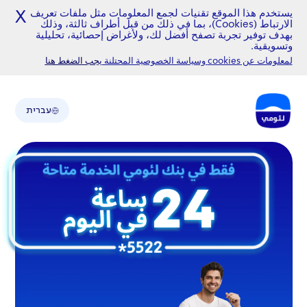
يستخدم هذا الموقع تقنيات لجمع المعلومات مثل ملفات تعريف
X
الارتباط (Cookies)، بما في ذلك من قبل أطراف ثالثة، وذلك
بهدف توفير تجربة تصفح أفضل لك، ولأغراض إحصائية، تحليلية
وتسويقية.
لمعلومات عن cookies وسياسة الخصوصية المحتلنة
يجب الضغط هنا
עברית