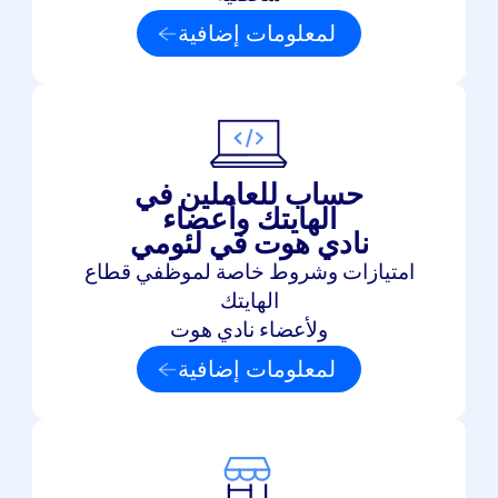
لمعلومات إضافية
حساب للعاملين في
الهايتك وأعضاء
نادي هوت في لئومي
امتيازات وشروط خاصة لموظفي قطاع
الهايتك
ولأعضاء نادي هوت
لمعلومات إضافية