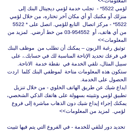
المعلومات>>
لؤمي 5522* - تجلب خدمة لؤمي ديجيتال البنك إلى
منزلك أو مكتبك أو أي مكان آخر تختاره، من خلال لؤمي
5522* - مركز اتصال التابع للؤمي. اتصل على * 5522
من أي هاتف، أو 954552-03 من خط أرضي. لمزيد من
المعلومات>>
توثيق رغبة االزبون – يمكنك أن تطلب من موظف البنك
في فرعك تحديد الإتاحة المناسبة لك في حسابك.، على
سبيل المثال، تلقي الخدمة في نقطة خدمة الاتاحة.
ستكون هذه المعلومات متاحة لموظفي البنك كلما اردت
الحصول على الخدمة.
ايداع شيك عن طريق الهاتف الخلوي - من خلال تنزيل
تطبيق لؤمي وتثبيته بسهولة على هاتفك الذكي الشخصي،
يمكنك إجراء إيداع شيك دون الذهاب مباشرة إلى فروع
لؤمي. لمزيد من المعلومات>>
تحديد دور لتلقي للخدمة - في الفروع التي يتم فيها تثبيت