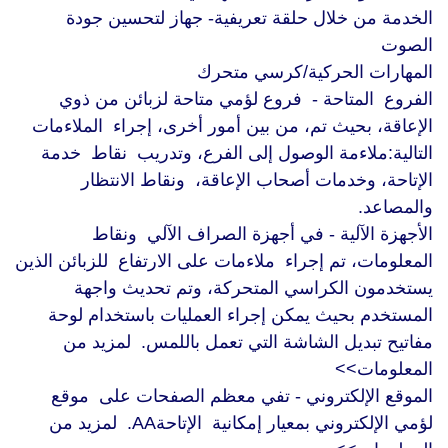
الخدمة من خلال حلقة تعريفية- جهاز لتحسين جودة
الصوت
المهارات الحركية/كرسي متحرك
الفروع المتاحة - فروع لؤمي متاحة لزبائن من ذوي
الإعاقة، بحيث تم، من بين أمور أخرى، إجراء الملاءمات
التالية:ملاءمة الوصول إلى الفرع، وتدريب نقاط خدمة
الإتاحة، وخدمات أصحاب الإعاقة، ونقاط الانتظار
والمصاعد.
الأجهزة الآلية - في أجهزة الصراف الآلي ونقاط
المعلومات، تم إجراء ملاءمات على الارتفاع للزبائن الذين
يستخدمون الكراسي المتحركة، وتم تحديث واجهة
المستخدم بحيث يمكن إجراء العمليات باستخدام لوحة
مفاتيح تبديل الشاشة التي تعمل باللمس. لمزيد من
المعلومات>>
الموقع الإلكتروني - تفي معظم الصفحات على موقع
لؤمي الإلكتروني بمعيار إمكانية الإتاحةAA. لمزيد من