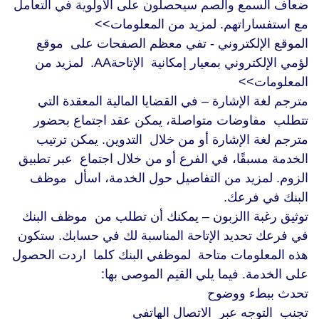
ضعاف السمع والصم سيحصلون على الأولوية في التعامل
مع استفساراتهم. لمزيد من المعلومات>>
الموقع الإلكتروني - تفي معظم الصفحات على موقع
لؤمي الإلكتروني بمعيار إمكانية الإتاحةAA. لمزيد من
المعلومات>>
مترجم لغة الإشارة – في القضايا المالية المعقدة التي
تتطلب مفاوضات متواصلة، يمكن عقد اجتماع بحضور
مترجم لغة الإشارة أو من خلال التدوين. يمكن ترتيب
الخدمة مسبقًا، في الفرع أو من خلال اجتماع عبر تطبيق
الزوم. لمزيد من التفاصيل حول الخدمة، اسأل موظف
البنك في فرعك.
توثيق رغبة االزبون – يمكنك أن تطلب من موظف البنك
في فرعك تحديد الإتاحة المناسبة لك في حسابك. ستكون
هذه المعلومات متاحة لموظفي البنك كلما اردت الحصول
على الخدمة. فيما يلي القيم الموصى بها:
تحدث ببطء ووضوح
تجنب التوجه عبر الاتصال الهاتفي