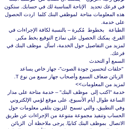
في فرعك تحديد الإتاحة المناسبة لك في حسابك. ستكون
هذه المعلومات متاحة لموظفي البنك كلما اردت الحصول
على خدمة.
الطباعة بخطوط مُكبرة – بالنسبة لكافة الإجراءات في
الفرع، يمكنك الحصول على نماذج التوقيع بخط مكبر.
لمزيد من التفاصيل حول الخدمة، اسأل موظف البنك في
فرعك.
السمع أو التحدث
"حلقات لتحسين جودة الصوت"- جهاز خاص يساعد
الزبائن ضعاف السمع وأصحاب جهاز سمع من نوع T.
لمزيد من المعلومات>>
خدمة "اكتب إلى موظف البنك" – خدمة متاحة على مدار
الساعة طوال أيام الأسبوع، على موقع لؤمي الإلكتروني
وفي التطبيق، والتي تسمح للزبون بتلقي معلومات حول
الحساب وتنفيذ مجموعة متنوعة من الإجراءات عن طريق
الاتصال بموظف البنك كتابيًا. يرجى ملاحظة أن الزبائن