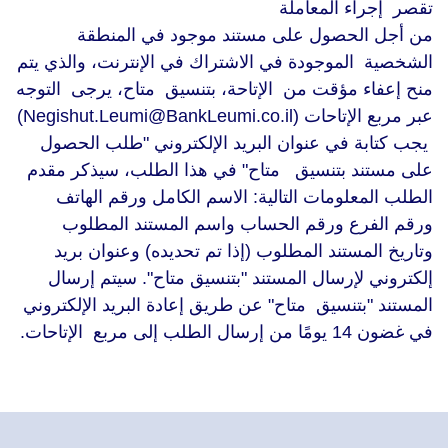
تقصر إجراء المعاملة
من أجل الحصول على مستند موجود في المنطقة
الشخصية الموجودة في الاشتراك في الإنترنت، والذي يتم
منح إعفاء مؤقت من الإتاحة، بتنسيق متاح، يرجى التوجه
عبر مربع الإتاحات (Negishut.Leumi@BankLeumi.co.il)
يجب كتابة في عنوان البريد الإلكتروني "طلب الحصول
على مستند بتنسيق متاح" في هذا الطلب، سيذكر مقدم
الطلب المعلومات التالية: الاسم الكامل ورقم الهاتف
ورقم الفرع ورقم الحساب واسم المستند المطلوب
وتاريخ المستند المطلوب (إذا تم تحديده) وعنوان بريد
إلكتروني لإرسال المستند "بتنسيق متاح". سيتم إرسال
المستند "بتنسيق متاح" عن طريق إعادة البريد الإلكتروني
في غضون 14 يومًا من إرسال الطلب إلى مربع الإتاحات.