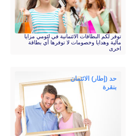
توفر لكم البطاقات الائتمانية في لئومي مزايا
مالية وهدايا وخصومات لا توفرها أي بطاقة
اخرى
حد (إطار) الائتمان
بنقرة