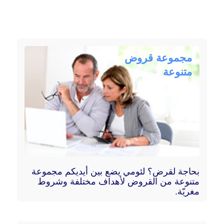
مجموعة قروض
متنوعة
بحاجة لقرض؟ لئومي يضع بين أيديكم مجموعة
متنوعة من القروض لأهداف مختلفة وشروط
مغريّة.