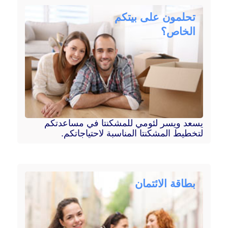
تحلمون على بيتكم
الخاص؟
يسعد ويسر لئومي للمشكنتا في مساعدتكم
لتخطيط المشكنتا المناسبة لاحتياجاتكم.
بطاقة الائتمان