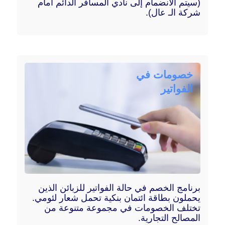
(سيتم الانضمام إلى نادي المسافر الدائم أمام
شركة الـ عال).
خصومات في
الفواتير
برنامج الخصم في حالة الفواتير للزبائن الذين
يحملون بطاقة ائتمان بنكية تحمل شعار لئومي.
تختلف الخصومات في مجموعة متنوعة من
المصالح التجارية.