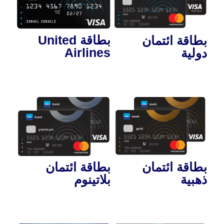
بطاقة United
بطاقة ائتمان
Airlines
دولية
بطاقة ائتمان
بطاقة ائتمان
ذهبية
بلاتينوم