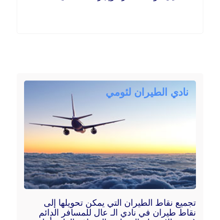
نادي الطيران لئومي
تجميع نقاط الطيران التي يمكن تحويلها إلى
نقاط طيران في نادي الـ عال للمسافر الدائم