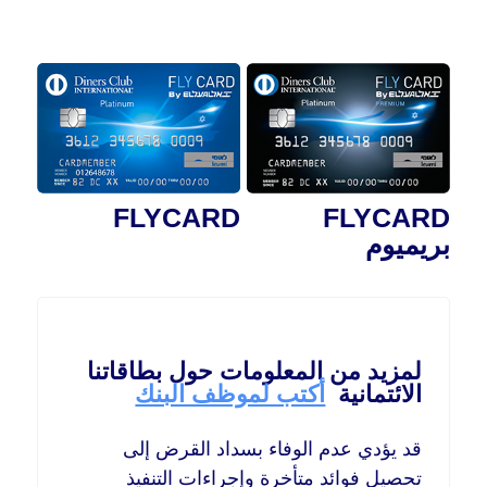
FLYCARD
FLYCARD
بريميوم
لمزيد من المعلومات حول بطاقاتنا
الائتمانية
أكتب لموظف البنك
قد يؤدي عدم الوفاء بسداد القرض إلى
تحصيل فوائد متأخرة وإجراءات التنفيذ