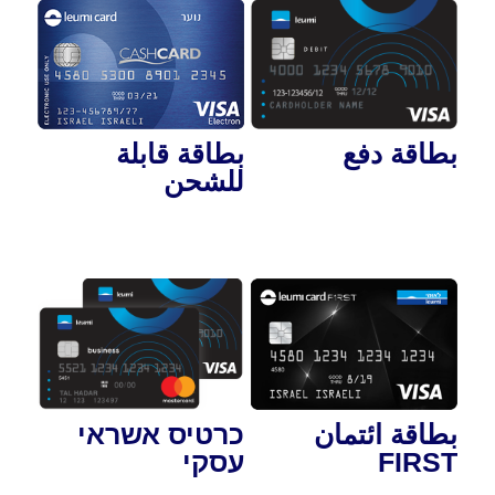
بطاقة قابلة
بطاقة دفع
للشحن
כרטיס אשראי
بطاقة ائتمان
עסקי
FIRST