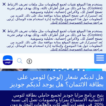
×
يستخدم هذا الموقع تقنيات لجمع المعلومات مثل ملفات تعريف الارتباط
(Cookies)، بما في ذلك من قبل أطراف ثالثة، وذلك بهدف توفير تجربة
تصفح أفضل لك، ولأغراض إحصائية، تحليلية وتسويقية.
يُعد استمرارك في تصفح الموقع بمثابة موافقة منك على ذلك. للمزيد من
المعلومات حول هذا الموضوع، ولإمكانية إدارة استخدام هذه الوسائل،
يُرجى
مراجعة سياسة الخصوصية المُحدّثة للبنك.
×
يستخدم هذا الموقع تقنيات لجمع المعلومات مثل ملفات تعريف الارتباط
(Cookies)، بما في ذلك من قبل أطراف ثالثة، وذلك بهدف توفير تجربة
تصفح أفضل لك، ولأغراض إحصائية، تحليلية وتسويقية.
يُعد استمرارك في تصفح الموقع بمثابة موافقة منك على ذلك. للمزيد من
المعلومات حول هذا الموضوع، ولإمكانية إدارة استخدام هذه الوسائل،
يُرجى
مراجعة سياسة الخصوصية المُحدّثة للبنك.
بطاقة الائتمان
هل لديكم شعار (لوجو) لئومي على
بطاقة الائتمان؟ هل يوجد لديكم جوديز
يتيح برنامج مزايا جوديز لجميع حاملي بطاقة لئومي
الائتمانية الاستمتاع بمزايا وخصومات تصل إلى نسبة
%20 في عشرات الشركات والعلامات التجارية دون