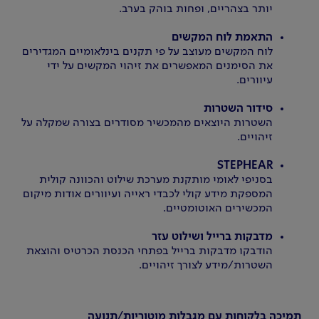
יותר בצהריים, ופחות בוהק בערב.
התאמת לוח המקשים
לוח המקשים מעוצב על פי תקנים בינלאומיים המגדירים
את הסימנים המאפשרים את זיהוי המקשים על ידי
עיוורים.
סידור השטרות
השטרות היוצאים מהמכשיר מסודרים בצורה שמקלה על
זיהויים.
STEPHEAR
בסניפי לאומי מותקנת מערכת שילוט והכוונה קולית
המספקת מידע קולי לכבדי ראייה ועיוורים אודות מיקום
המכשירים האוטומטיים.
מדבקות ברייל ושילוט עזר
הודבקו מדבקות ברייל בפתחי הכנסת הכרטיס והוצאת
השטרות/מידע לצורך זיהויים.
תמיכה בלקוחות עם מגבלות מוטוריות/תנועה