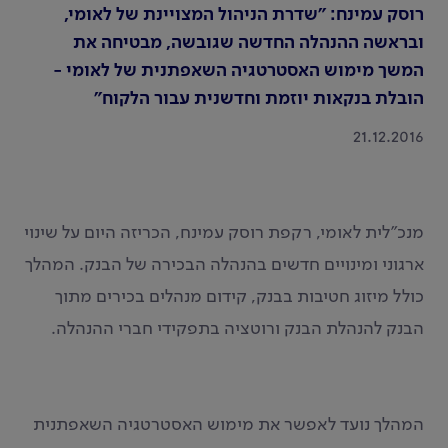
רוסק עמינח: "שדרת הניהול המצויינת של לאומי,
ובראשה ההנהלה החדשה שגובשה, מבטיחה את
המשך מימוש האסטרטגיה השאפתנית של לאומי -
הובלת בנקאות יוזמת וחדשנית עבור הלקוח"
21.12.2016
מנכ"לית לאומי, רקפת רוסק עמינח, הכריזה היום על שינוי
ארגוני ומינויים חדשים בהנהלה הבכירה של הבנק. המהלך
כולל מיזוג חטיבות בבנק, קידום מנהלים בכירים מתוך
הבנק להנהלת הבנק ורוטציה בתפקידי חברי ההנהלה.
המהלך נועד לאפשר את מימוש האסטרטגיה השאפתנית