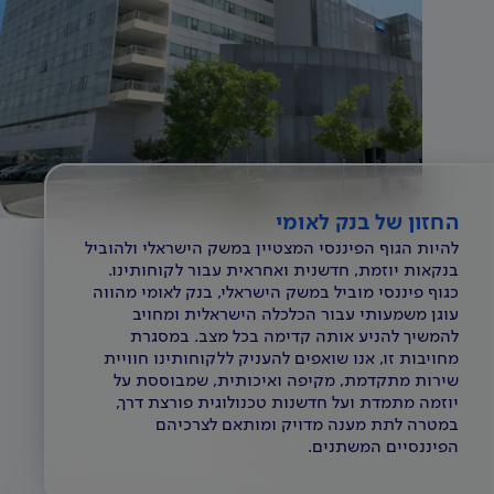
החזון של בנק לאומי
להיות הגוף הפיננסי המצטיין במשק הישראלי ולהוביל
בנקאות יוזמת, חדשנית ואחראית עבור לקוחותינו.
כגוף פיננסי מוביל במשק הישראלי, בנק לאומי מהווה
עוגן משמעותי עבור הכלכלה הישראלית ומחויב
להמשיך להניע אותה קדימה בכל מצב. במסגרת
מחויבות זו, אנו שואפים להעניק ללקוחותינו חוויית
שירות מתקדמת, מקיפה ואיכותית, שמבוססת על
יוזמה מתמדת ועל חדשנות טכנולוגית פורצת דרך,
במטרה לתת מענה מדויק ומותאם לצרכיהם
הפיננסיים המשתנים.