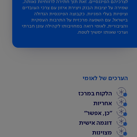
לצרכיהם הפיננסיים. זאת תוך חתירה לרווחיות נאותה,
שמירה על יציבות הבנק ויצירת איזון עם צרכי העובדים
וציפיות בעלי המניות. כקבוצה הפיננסית הגדולה
בישראל, עם השפעה מרכזית על התרבות העסקית
והציבורית, לאומי רואה במחויבותו לקהילה עוגן חברתי
וערכי שאותו ימשיך לטפח.
הערכים של לאומי
הלקוח במרכז
אחריות
"כן, אפשר"
דוגמה אישית
מצוינות