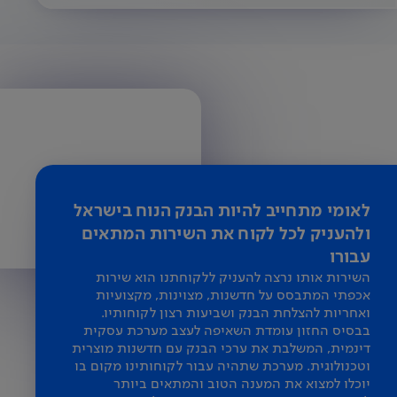
לאומי מתחייב להיות הבנק הנוח בישראל
ולהעניק לכל לקוח את השירות המתאים
עבורו
השירות אותו נרצה להעניק ללקוחתנו הוא שירות
אכפתי המתבסס על חדשנות, מצוינות, מקצועיות
ואחריות להצלחת הבנק ושביעות רצון לקוחותיו.
בבסיס החזון עומדת השאיפה לעצב מערכת עסקית
דינמית, המשלבת את ערכי הבנק עם חדשנות מוצרית
וטכנולוגית. מערכת שתהיה עבור לקוחותינו מקום בו
יוכלו למצוא את המענה הטוב והמתאים ביותר