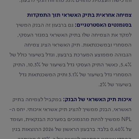
והרכישה העצמית מהווים 55% מהרווח הנקי לרבעון.
צמיחה אחראית בתיק האשראי תוך התמקדות
בסגמנטים האסטרטגיים:
גם ברבעון זה הבנק המשיך
למקד את הצמיחה שלו בתיק האשראי במגזר העסקי,
המסחרי ובמשכנתאות. תיק האשראי הציג צמיחה
הגבוהה מממוצע המערכת ברבעון, וגדל בשיעור כולל של
5.4%, כאשר התיק העסקי גדל בשיעור של 10.3%, התיק
המסחרי גדל בשיעור של 3.1% ותיק המשכנתאות גדל
בשיעור של 2%.
איכות תיק האשראי של הבנק:
במקביל לצמיחה בתיק
האשראי, הבנק ממשיך להציג תיק אשראי איכותי. יחס ה-
NPL ממשיך להיות מהנמוכים במערכת הבנקאית, ועומד
על 0.40% בלבד. ברבעון הראשון של 2026 ההוצאות בגין