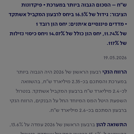
ש"ח – הסכום הגבוה ביותר במערכת ▪ פיקדונות
הציבור: גידול של 16.5% ביחס לרבעון המקביל אשתקד
▪ מדדים פיננסיים איתנים: יחס הון רובד 1
של 11.74%, יחס הון כולל של 14.07% ויחס כיסוי נזילות
של 117%.
19.05.2026
הרווח הנקי
רבעון הראשון של 2026 היה הגבוה ביותר
במערכת והסתכם בכ-2.35 מיליארד ש"ח, בהשוואה
לכ-2.4 מיליארד ש"ח ברבעון המקביל אשתקד. בנטרול
השפעת היטל המס המיוחד החל על הבנקים, הרווח הנקי
ברבעון הסתכם בכ-2.6 מיליארד ש"ח.
התשואה להון
ברבעון הראשון של 2026 עמדה על 13.6%,