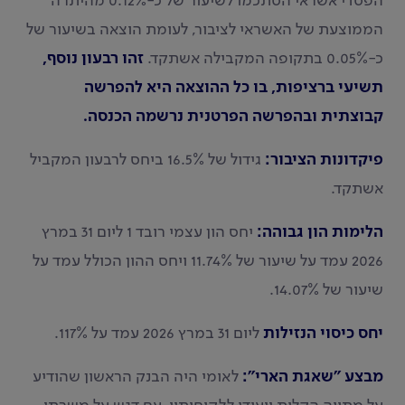
הפסדי אשראי הסתכמו לשיעור של כ-0.12% מהיתרה
הממוצעת של האשראי לציבור, לעומת הוצאה בשיעור של
כ-0.05% בתקופה המקבילה אשתקד.
זהו רבעון נוסף,
תשיעי ברציפות, בו כל ההוצאה היא להפרשה
קבוצתית ובהפרשה הפרטנית נרשמה הכנסה.
פיקדונות הציבור:
גידול של 16.5% ביחס לרבעון המקביל
אשתקד.
הלימות הון גבוהה:
יחס הון עצמי רובד 1 ליום 31 במרץ
2026 עמד על שיעור של 11.74% ויחס ההון הכולל עמד על
שיעור של 14.07%.
יחס כיסוי הנזילות
ליום 31 במרץ 2026 עמד על 117%.
מבצע "שאגת הארי":
לאומי היה הבנק הראשון שהודיע