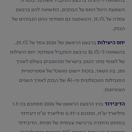
בהשוואה ל-15.4% ברבעון המקביל אשתקד. בנטרול
השפעת היטל המס על הבנקים, התשואה להון ברבעון
עמדה על 15.1%, והושפעה גם מעודפי ההון הגבוהים של
הבנק.
יחס היעילות
ברבעון הראשון של 2026 עמד על 29.1%,
בהשוואה ל-32.1% ברבעון המקביל אשתקד. יחס היעילות
של לאומי נותר הטוב בישראל ומהטובים בעולם לאורך
זמן, בין השאר, בזכות יישום מושכל של אסטרטגיית
המובילות הטכנולוגית וה-AI של הבנק לאורך השנים
האחרונות.
הדיבידנד
בגין הרבעון הראשון של 2026 מסתכם בכ-1.3
מיליארד ש"ח, מתוכם כ-0.97 מיליארד ש"ח דיבידנד
במזומן והיתרה ברכישה עצמית של מניות. הדיבידנד