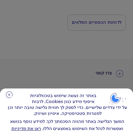
לדוחות הכספיים המלאים
צרו קשר
עוד באתר
באתר זה נעשה שימוש בטכנולוגיות
באתר זה נעשה שימוש בטכנולוגיות
איסוף מידע כגון Cookies, לרבות
איסוף מידע כגון Cookies, לרבות
על ידי צדדים שלישיים, כדי לספק לך חווית גלישה טובה יותר וכן
על ידי צדדים שלישיים, כדי לספק לך חווית גלישה טובה יותר וכן
למטרות סטטיסטיקה, איפיון ושיווק.
למטרות סטטיסטיקה, איפיון ושיווק.
המשך הגלישה באתר מהווה הסכמתך לכך. למידע נוסף בנושא
המשך הגלישה באתר מהווה הסכמתך לכך. למידע נוסף בנושא
ואפשרות לנהל את השימוש באמצעים הללו,
ואפשרות לנהל את השימוש באמצעים הללו,
ראו את מדיניות
ראו את מדיניות