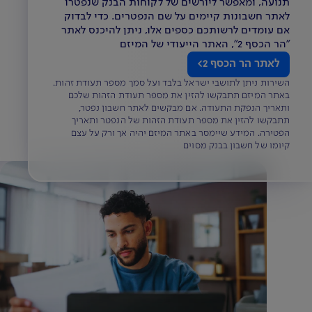
תנועה, ומאפשר ליורשים של לקוחות הבנק שנפטרו
לאתר חשבונות קיימים על שם הנפטרים. כדי לבדוק
אם עומדים לרשותכם כספים אלו, ניתן להיכנס לאתר
"הר הכסף 2", האתר הייעודי של המיזם
לאתר הר הכסף 2
השירות ניתן לתושבי ישראל בלבד ועל סמך מספר תעודת זהות.
באתר המיזם תתבקשו להזין את מספר תעודת הזהות שלכם
ותאריך הנפקת התעודה. אם מבקשים לאתר חשבון נפטר,
תתבקשו להזין את מספר תעודת הזהות של הנפטר ותאריך
הפטירה. המידע שיימסר באתר המיזם יהיה אך ורק על עצם
קיומו של חשבון בבנק מסוים