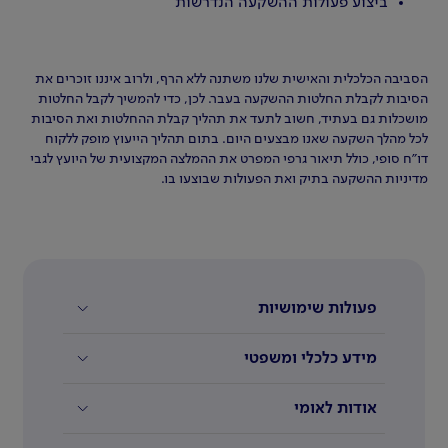
ביצוע פעולות ההשקעה הנדרשות
הסביבה הכלכלית והאישית שלנו משתנה ללא הרף, ולרוב איננו זוכרים את
הסיבות לקבלת החלטות ההשקעה בעבר. לכן, כדי להמשיך לקבל החלטות
מושכלות גם בעתיד, חשוב לתעד את תהליך קבלת ההחלטות ואת הסיבות
לכל מהלך השקעה שאנו מבצעים היום. בתום תהליך הייעוץ מופק ללקוח
דו"ח סופי, כולל תיאור גרפי המפרט את ההמלצה המקצועית של היועץ לגבי
מדיניות ההשקעה בתיק ואת הפעולות שבוצעו בו.
פעולות שימושיות
מידע כלכלי ומשפטי
אודות לאומי