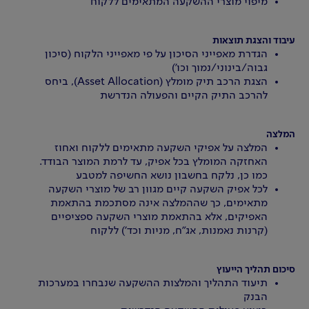
מיפוי מוצרי ההשקעה המתאימים ללקוח
עיבוד והצגת תוצאות
הגדרת מאפייני הסיכון על פי מאפייני הלקוח (סיכון
גבוה/בינוני/נמוך וכו')
הצגת הרכב תיק מומלץ (Asset Allocation), ביחס
להרכב התיק הקיים והפעולה הנדרשת
המלצה
המלצה על אפיקי השקעה מתאימים ללקוח ואחוז
האחזקה המומלץ בכל אפיק, עד לרמת המוצר הבודד.
כמו כן, נלקח בחשבון נושא החשיפה למטבע
לכל אפיק השקעה קיים מגוון רב של מוצרי השקעה
מתאימים, כך שההמלצה אינה מסתכמת בהתאמת
האפיקים, אלא בהתאמת מוצרי השקעה ספציפיים
(קרנות נאמנות, אג"ח, מניות וכד') ללקוח
סיכום תהליך הייעוץ
תיעוד התהליך והמלצות ההשקעה שנבחרו במערכות
הבנק