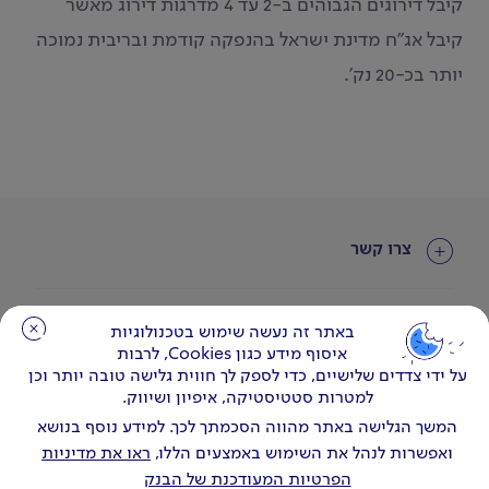
קיבל דירוגים הגבוהים ב-2 עד 4 מדרגות דירוג מאשר
קיבל אג"ח מדינת ישראל בהנפקה קודמת ובריבית נמוכה
יותר בכ-20 נק'.
צרו קשר
עוד באתר
באתר זה נעשה שימוש בטכנולוגיות
באתר זה נעשה שימוש בטכנולוגיות
איסוף מידע כגון Cookies, לרבות
איסוף מידע כגון Cookies, לרבות
על ידי צדדים שלישיים, כדי לספק לך חווית גלישה טובה יותר וכן
על ידי צדדים שלישיים, כדי לספק לך חווית גלישה טובה יותר וכן
למטרות סטטיסטיקה, איפיון ושיווק.
למטרות סטטיסטיקה, איפיון ושיווק.
המשך הגלישה באתר מהווה הסכמתך לכך. למידע נוסף בנושא
המשך הגלישה באתר מהווה הסכמתך לכך. למידע נוסף בנושא
ואפשרות לנהל את השימוש באמצעים הללו,
ואפשרות לנהל את השימוש באמצעים הללו,
ראו את מדיניות
ראו את מדיניות
הפרטיות המעודכנת של הבנק
הפרטיות המעודכנת של הבנק