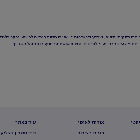
אם לנתוניך האישיים, לצרכיך ולהעדפותיך, ואין בו משום המלצה לביצוע עסקה כלשהי 
 וחתימה על הסכם ייעוץ. לפרטים נוספים אנא פנה לסניף בו מתנהל חשבונך.
פטי
אודות לאומי
עוד באתר
פניות הציבור
ניוד חשבון בקליק