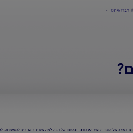
דברו איתנו
ם?
 במצב של אובדן כושר העבודה, ובסופו של דבר, למה שנותיר אחרינו למשפחה. לכן ח