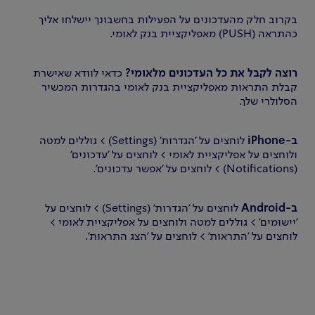
בקרוב חלק מהעדכונים על הפעילות בחשבונך יישלחו אליך
כהתראה (PUSH) מאפליקציית בנק לאומי.
רוצה לקבל את כל העדכונים מלאומי?
כדאי לוודא שאישרת
קבלת התראות מאפליקציית בנק לאומי בהגדרות המכשיר
הסלולרי שלך.
ב-iPhone
לוחצים על 'הגדרות' (Settings) > גוללים למטה
ולוחצים על אפליקציית לאומי > לוחצים על 'עדכונים'
(Notifications) > לוחצים על 'אפשר עדכונים'.
ב-Android
לוחצים על 'הגדרות' (Settings) > לוחצים על
'יישומים' > גוללים למטה ולוחצים על אפליקציית לאומי >
לוחצים על 'התראות' > לוחצים על 'הצג התראות'.