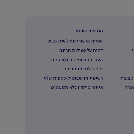
הודעות שונות
הפקת אישורי מס לשנת 2025
י
דיווח על פעילות חריגה
העברות כספים בינלאומיות
יחידה לגביית חובות
מטבעות
רשימת החשבונות/כספות שלא
נדרשו
שכרה
איתור פיקדון ללא תנועה או
שבעליו נפטרו