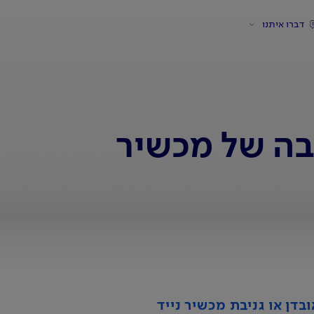
דברו איתנו
יבה של מכשיר
דן או גניבת מכשיר נייד