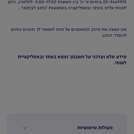
03-9449995 בימים א'-ה' בין השעות 9:00-17:00. לחלופין, ניתן
לפנות אלינו באתר ובאפליקציה באמצעות 'כתוב לבנקאי' .
אנו נעשה את מירב המאמצים על מנת לאפשר לך תנאים נוחים
להסדר החוב.
מידע מלא ועדכני על חשבונך נמצא באתר ובאפליקציית
לאומי.
פעולות שימושיות