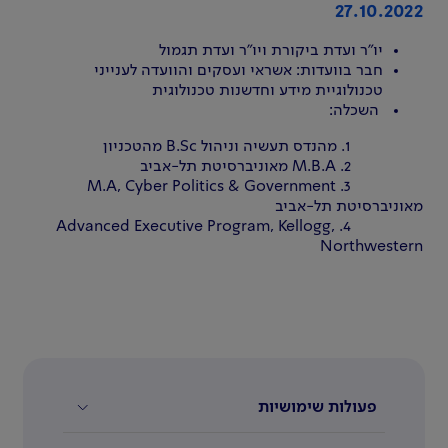
27.10.2022
יו"ר ועדת ביקורת ויו"ר ועדת תגמול
חבר בוועדות: אשראי ועסקים והוועדה לענייני
טכנולוגיית מידע וחדשנות טכנולוגית
השכלה:
1. מהנדס תעשיה וניהול B.Sc מהטכניון
2. M.B.A מאוניברסיטת תל-אביב
3. M.A, Cyber Politics & Government
מאוניברסיטת תל-אביב
4. Advanced Executive Program, Kellogg,
Northwestern
פעולות שימושיות