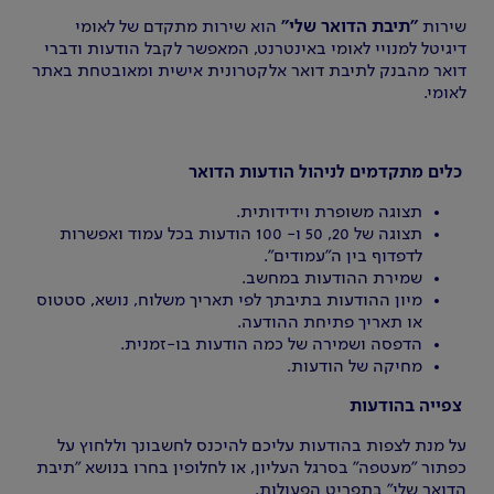
שירות
"תיבת הדואר שלי"
הוא שירות מתקדם של לאומי
דיגיטל למנויי לאומי באינטרנט, המאפשר לקבל הודעות ודברי
דואר מהבנק לתיבת דואר אלקטרונית אישית ומאובטחת באתר
לאומי.
כלים מתקדמים לניהול הודעות הדואר
תצוגה משופרת וידידותית.
תצוגה של 20, 50 ו- 100 הודעות בכל עמוד ואפשרות
לדפדוף בין ה"עמודים".
שמירת ההודעות במחשב.
מיון ההודעות בתיבתך לפי תאריך משלוח, נושא, סטטוס
או תאריך פתיחת ההודעה.
הדפסה ושמירה של כמה הודעות בו-זמנית.
מחיקה של הודעות.
צפייה בהודעות
על מנת לצפות בהודעות עליכם להיכנס לחשבונך וללחוץ על
כפתור "מעטפה" בסרגל העליון, או לחלופין בחרו בנושא "תיבת
הדואר שלי" בתפריט הפעולות.