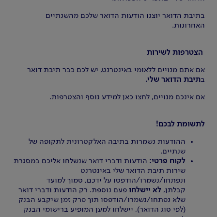
בתיבת הדואר יוצגו הודעות הדואר שלכם מהשנתיים
האחרונות.
הצטרפות לשירות
אם אתם מנויים ללאומי באינטרנט, יש לכם כבר תיבת דואר
ב
תיבת הדואר שלי.
אם אינכם מנויים, לחצו כאן למידע נוסף והצטרפות.
לתשומת לבכם!
ההודעות נשמרות בתיבה האלקטרונית לתקופה של
שנתיים.
לקוח פרטי:
הודעות ודברי דואר שנשלחו אליכם במסגרת
שירות תיבת הדואר שלי באינטרנט
ונפתחו/נשמרו/הודפסו על ידכם, סמוך למועד
קבלתן,
לא יישלחו
פעם נוספת. רק הודעות ודברי דואר
שלא נפתחו/נשמרו/הודפסו תוך פרק זמן שיקבע הבנק
(לפי סוג הדואר), יישלחו למען המופיע ברישומי הבנק