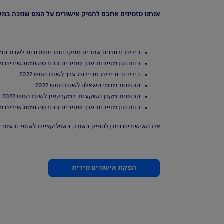
אנחנו מזמינים אתכם להפיק אישורים על המס שנוכה במקור בשנת המס 2022 (טופס 867) ב
ריבית ורווחים אחרים מפקדונות וחסכונות לשנת המס 22
רווח הון מניירות ערך סחירים בבורסה וממכשירים פיננ
דיבידנד וריבית מניירות ערך לשנת המס 2022
הכנסות מדמי השאלה לשנת המס 2022
הכנסות מקרן השקעות במקרקעין לשנת המס 2022
רווח הון מניירות ערך סחירים בבורסה וממכשירים פינ
את האישורים ניתן להפיק באתר, באפליקציית לאומי ובעמדות
הפקת אישורים מידית