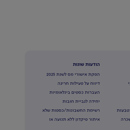
הודעות שונות
הפקת אישורי מס לשנת 2025
י
דיווח על פעילות חריגה
העברות כספים בינלאומיות
יחידה לגביית חובות
מטבעות
רשימת החשבונות/כספות שלא
נדרשו
שכרה
איתור פיקדון ללא תנועה או
שבעליו נפטרו