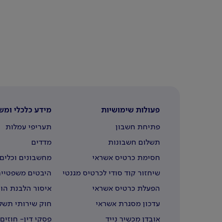
פעולות שימושיות
מידע כלכלי ומש
פתיחת חשבון
תעריפי עמלות
תשלום חשבונות
מדדים
חסימת כרטיס אשראי
מחשבונים וכלים 
שיחזור קוד סודי לכרטיס מגנטי
היבטים משפטיים
הפעלת כרטיס אשראי
איסור הלבנת הון
עדכון מסגרת אשראי
חוק שירותי תשל
אובדן מכשיר נייד
פסקי דין- חוזים