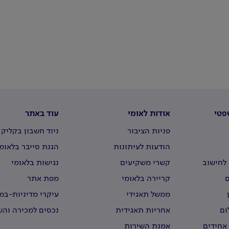
פטי
אודות לאומי
עוד באתר
פניות הציבור
ניוד חשבון בקליק
הודעות לעיתונות
הגנת סייבר בלאומ
לחישוב
קשרי משקיעים
נגישות בלאומי
קריירה בלאומי
מפת אתר
ממשל תאגידי
עיקרי מדיניות-ב
וירטואליים
ום
אחריות תאגידית
נכסים למכירה וה
 אחידים
אמנת השירות