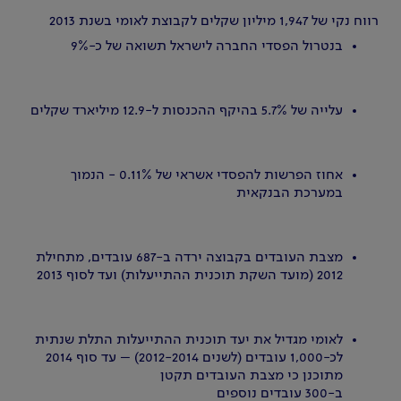
רווח נקי של 1,947 מיליון שקלים לקבוצת לאומי בשנת 2013
בנטרול הפסדי החברה לישראל תשואה של כ-9%
עלייה של 5.7% בהיקף ההכנסות ל-12.9 מיליארד שקלים
אחוז הפרשות להפסדי אשראי של 0.11% - הנמוך
במערכת הבנקאית
מצבת העובדים בקבוצה ירדה ב-687 עובדים, מתחילת
2012 (מועד השקת תוכנית ההתייעלות) ועד לסוף 2013
לאומי מגדיל את יעד תוכנית ההתייעלות התלת שנתית
לכ-1,000 עובדים (לשנים 2012-2014) – עד סוף 2014
מתוכנן כי מצבת העובדים תקטן
ב-300 עובדים נוספים