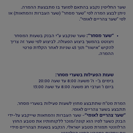
שער החליפין נקבע בהתאם למועד בו מתבצעת ההמרה.
ניתן לבצע המרה לפי "שער מסחר" (שער העברות והמחאות) או
לפי "שער צהריים לאומי".
"שער מסחר":
שער שנקבע ע"י הבנק בשעות המסחר
ויצוטט בהמשך ביצוע הפעולה. לביצוע לפי שער זה צריך
להקיש "אישור" תוך 45 שניות לאחר הקלדת פרטי
ההמרה.
שעות הפעילות בשערי מסחר:
בימים ב'- ה' משעה 8:00 עד שעה 20:00
ביום ו' וערבי חג משעה 8:00 עד שעה 13:00
המרת מט"ח שתתבצע מחוץ לשעות פעילות בשערי מסחר,
תתבצע בשער צהריים לאומי.
"שער צהריים לאומי"
- שער העברות והמחאות שייקבע על-ידי
הבנק כשער לפיו הוא קונה/מוכר ללקוחותיו את מטבע החוץ
הרלוונטי תמורת מטבע ישראלי, הנקבע בשעות הצהריים מידי