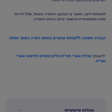
יום עסקים במטבע החוץ הרלוונטי.
לתשומת ליבך, השער בו תבוצע ההמרה בפועל, עלול להיות
שונה משמעותית מהשער ברגע ביצוע ההמרה.
הבהרה חשובה ללקוחות עסקיים בנושא המרה בשער מסחר
.
לרשותך
טבלת שערי מט"ח וכלים נוספים לחישוב שערי
מט"ח
.
פעולות שימושיות