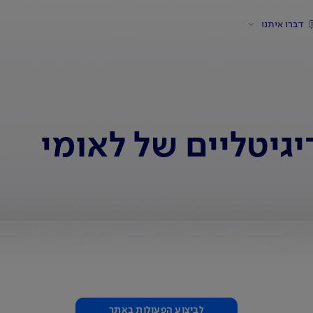
דברו איתנו
גיטליים של לאומי
לביצוע הפעולות באתר