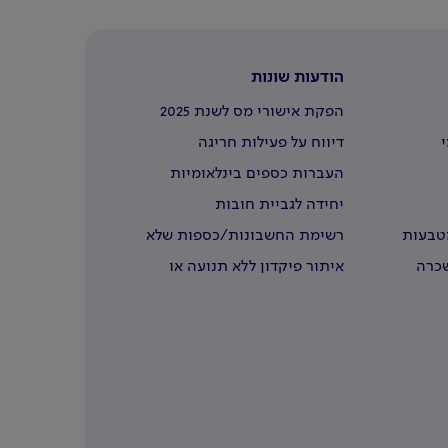
הודעות שונות
הפקת אישורי מס לשנת 2025
י
דיווח על פעילות חריגה
העברות כספים בינלאומיות
יחידה לגביית חובות
מטבעות
רשימת החשבונות/כספות שלא
נדרשו
שכרה
איתור פיקדון ללא תנועה או
שבעליו נפטרו