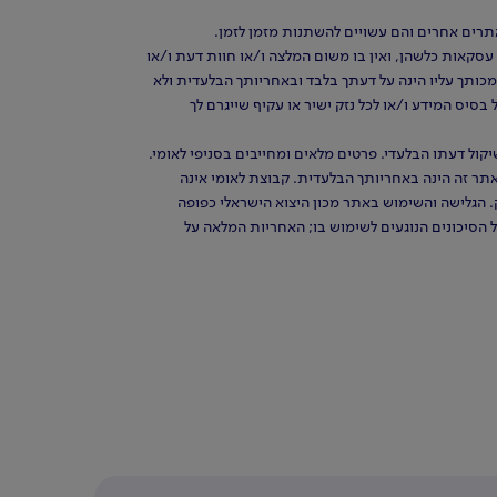
רים אחרים והם עשויים להשתנות מזמן לזמן.
 עסקאות כלשהן, ואין בו משום המלצה ו/או חוות דעת ו/או
כותך עליו הינה על דעתך בלבד ובאחריותך הבלעדית ולא
יס המידע ו/או לכל נזק ישיר או עקיף שייגרם לך
ול דעתו הבלעדי. פרטים מלאים ומחייבים בסניפי לאומי.
באתר זה הינה באחריותך הבלעדית. קבוצת לאומי אינה
 הגלישה והשימוש באתר מכון היצוא הישראלי כפופה
ל הסיכונים הנוגעים לשימוש בו; האחריות המלאה על