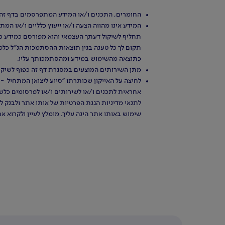
החומרים, התכנים ו/או המידע המתפרסמים בדף זה 
המידע אינו מהווה הצעה ו/או ייעוץ כלליים ו/או המ
תחליף לשיקול דעתך העצמאי והוא מפורסם כמידע כל
תקום לך כל טענה בגין תוצאות ההסתמכות הנ"ל כלפי
כתוצאה מהשימוש במידע ומהסתמכותך עליו.
מתן השירותים המוצעים במסגרת דף זה כפוף לשיקול 
לחיצה על האייקון שכותרתו "סיוע ליצואן המתחיל - 
אחראית לתכנים ו/או לשירותים ו/או לפרסומים כלש
לתנאי מדיניות הגנת הפרטיות של אותו אתר ולבנק לא
שימוש באותו אתר הינה עליך. מומלץ לעיין ולקרוא א