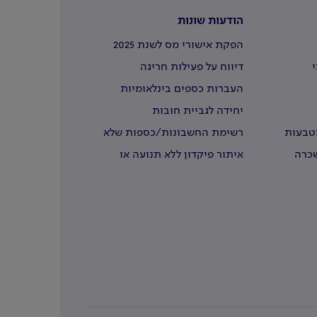
הודעות שונות
הפקת אישורי מס לשנת 2025
י
דיווח על פעילות חריגה
העברות כספים בינלאומיות
יחידה לגביית חובות
מטבעות
רשימת החשבונות/כספות שלא
נדרשו
שכרה
איתור פיקדון ללא תנועה או
שבעליו נפטרו