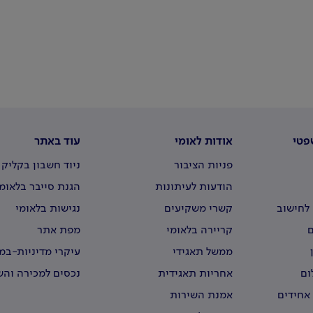
פטי
אודות לאומי
עוד באתר
פניות הציבור
ניוד חשבון בקליק
הודעות לעיתונות
הגנת סייבר בלאומ
לחישוב
קשרי משקיעים
נגישות בלאומי
קריירה בלאומי
מפת אתר
ממשל תאגידי
עיקרי מדיניות-ב
וירטואליים
ום
אחריות תאגידית
נכסים למכירה וה
 אחידים
אמנת השירות