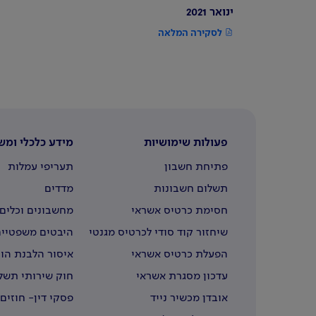
ינואר 2021
לסקירה המלאה
פעולות שימושיות
מידע כלכלי ומש
פתיחת חשבון
תעריפי עמלות
תשלום חשבונות
מדדים
חסימת כרטיס אשראי
מחשבונים וכלים 
שיחזור קוד סודי לכרטיס מגנטי
היבטים משפטיים
הפעלת כרטיס אשראי
איסור הלבנת הון
עדכון מסגרת אשראי
חוק שירותי תשל
אובדן מכשיר נייד
פסקי דין- חוזים