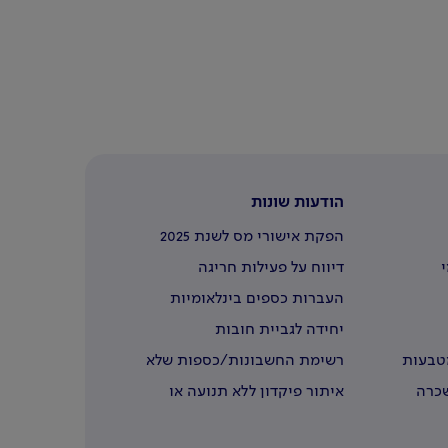
הודעות שונות
הפקת אישורי מס לשנת 2025
י
דיווח על פעילות חריגה
העברות כספים בינלאומיות
יחידה לגביית חובות
מטבעות
רשימת החשבונות/כספות שלא
נדרשו
שכרה
איתור פיקדון ללא תנועה או
שבעליו נפטרו