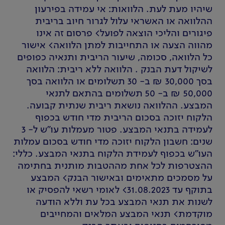
שיהיו מעת לעת. הלוואות: אי עמידה בפירעון
ההלוואה או האשראי עלול לגרור חיוב בריבית
פיגורים והליכי הוצאה לפועל> פרסום זה אינו
מהווה הצעה או התחייבות למתן הלוואה> אישור
כל הלוואה, סכומה, שיעור הריבית ותנאיה כפופים
לשיקול דעת הבנק . הלוואה ללא ריבית: הלוואה
בסך 30,000 ₪ ב- 30 תשלומים או הלוואה בסך
50,000 ₪ ב- 50 תשלומים בהתאם לתנאי
המבצע. ההלוואה נושאת ריבית שנתית קבועה.
הלקוח יזוכה בסכום הריבית מדי חודש בכפוף
לעמידה בתנאי המבצע. פטור מעמלות עו"ש ל- 3
שנים: חשבון הלקוח יזוכה מדי חודש בסכום עמלות
העו"ש בכפוף לעמידת הלקוח בתנאי המבצע. כללי:
ההצטרפות לכל אחת מההטבות מותנית בחתימה
על מסמכים מתאימים ובאישור הבנק> המבצע
בתוקף עד 31.08.2023> לאומי רשאי להפסיק או
לשנות את תנאי המבצע בכל עת וללא הודעה
מוקדמת> תנאי המבצע המלאים והמחייבים