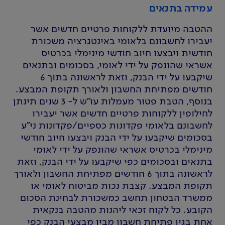
עמידה בתנאים
ההטבה מיועדת ללקוחות פרטיים חדשים אשר
יעבירו לחשבונם בלאומי באינטגרציה משכורת
חודשית ויבצעו חיוב חודשי מינימלי בכרטיס
אשראי שהונפק על ידי לאומי, בסכומים ובתנאים
שיקבעו על ידי הבנק, וזאת לראשונה בתוך 6
חודשים מפתיחת החשבון ולאורך תקופת המבצע.
בנוסף, הטבת פטור מעמלות עו"ש ל- 3 שנים תינתן
לחילופין ללקוחות פרטיים חדשים אשר יעבירו
לחשבונם בלאומי פקדונות כספיים/פקדונות ני"ע
בסכומים שיקבעו על ידי הבנק ויבצעו חיוב חודשי
מינימלי בכרטיס אשראי שהונפק על ידי לאומי
בתנאים ובסכומים כפי שיקבעו על ידי הבנק, וזאת
לראשונה בתוך 6 חודשים מפתיחת החשבון ולאורך
תקופת המבצע. קצבת נכות מביטוח לאומי או
ממשרד הבטחון תחשב כמשכורת לבחינת הסכום
הקובע. כל לקוח זכאי ליהנות מהטבה בנקאית
אחת בגין פתיחת חשבון מבין מבצעי הבנק כפי