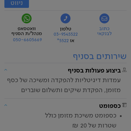
ניווט
כתוב
וואטסאפ
טלפון
לבנקאי
מנהל/ת הסניף
03-9545522
050-6605669
או
5522*
שירותים בסניף
ביצוע פעולות בסניף
עמדות דיגיטליות להפקדה ומשיכה של כסף
מזומן, הפקדת שיקים ותשלום שוברים
כספומט
כספומט משיכת מזומן כולל
שטרות של 20 ₪