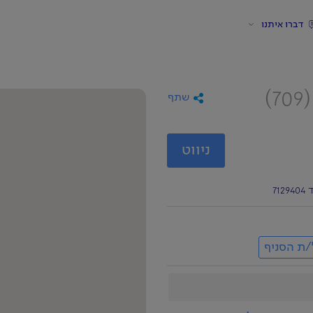
דברו איתנו
(709)
שתף
ניווט
/ת הסניף