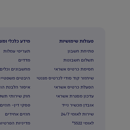
פעולות שימושיות
מידע כלכלי ומש
פתיחת חשבון
תעריפי עמלות
תשלום חשבונות
מדדים
חסימת כרטיס אשראי
מחשבונים וכלים 
שיחזור קוד סודי לכרטיס מגנטי
היבטים משפטיים
הפעלת כרטיס אשראי
איסור הלבנת הון
עדכון מסגרת אשראי
חוק שירותי תשל
אובדן מכשיר נייד
פסקי דין- חוזים
שירות לאומי 24/7
חוזים אחידים
לאומי 5522*
מדיניות הפרטיות