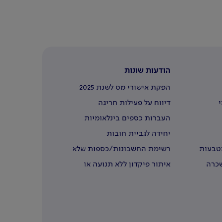
הודעות שונות
הפקת אישורי מס לשנת 2025
י
דיווח על פעילות חריגה
העברות כספים בינלאומיות
יחידה לגביית חובות
מטבעות
רשימת החשבונות/כספות שלא
נדרשו
שכרה
איתור פיקדון ללא תנועה או
שבעליו נפטרו