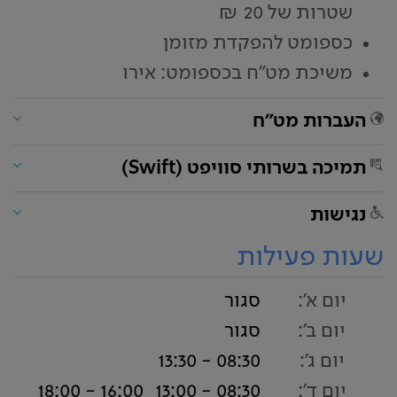
שטרות של 20 ₪
כספומט להפקדת מזומן
משיכת מט"ח בכספומט: אירו
העברות מט"ח
תמיכה בשרותי סוויפט (Swift)
נגישות
שעות פעילות
יום א':
סגור
יום ב':
סגור
יום ג':
08:30 - 13:30
יום ד':
08:30 - 13:00
16:00 - 18:00