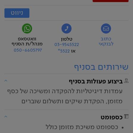
ניווט
כתוב
וואטסאפ
טלפון
לבנקאי
מנהל/ת הסניף
03-9545522
050-6605797
או
5522*
שירותים בסניף
ביצוע פעולות בסניף
עמדות דיגיטליות להפקדה ומשיכה של כסף
מזומן, הפקדת שיקים ותשלום שוברים
כספומט
כספומט משיכת מזומן כולל