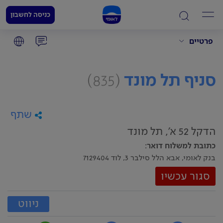
כניסה לחשבון
פרטיים
סניף תל מונד
(835)
שתף
הדקל 52 א', תל מונד
כתובת למשלוח דואר
:
בנק לאומי, אבא הלל סילבר 3, לוד 7129404
סגור עכשיו
ניווט