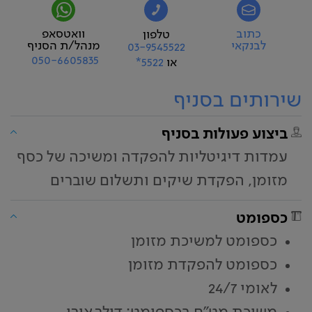
כתוב
וואטסאפ
טלפון
לבנקאי
מנהל/ת הסניף
03-9545522
050-6605835
או
5522*
שירותים בסניף
ביצוע פעולות בסניף
עמדות דיגיטליות להפקדה ומשיכה של כסף
מזומן, הפקדת שיקים ותשלום שוברים
כספומט
כספומט למשיכת מזומן
כספומט להפקדת מזומן
לאומי 24/7