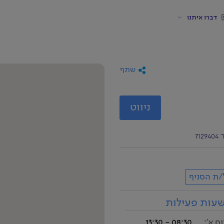
דברו איתנו
שתף
ניווט
/ת הסניף
עות פעילות
ום א':
08:30 - 13:30