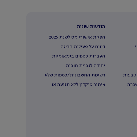
הודעות שונות
הפקת אישורי מס לשנת 2025
י
דיווח על פעילות חריגה
העברות כספים בינלאומיות
יחידה לגביית חובות
מטבעות
רשימת החשבונות/כספות שלא
נדרשו
שכרה
איתור פיקדון ללא תנועה או
שבעליו נפטרו